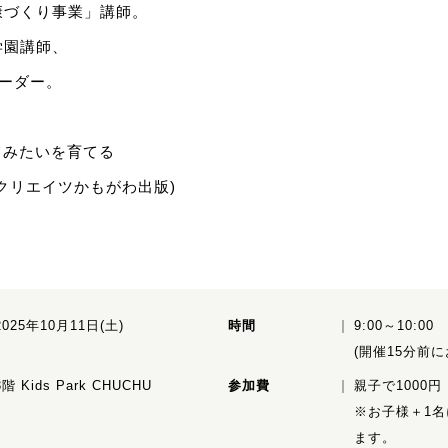
康づくり事業」講師。
学園講師、
ーダー。
ってみたいを育てる
クリエイツかもがわ出版)
2025年10月11日(土)
時間
9:00～10:00
(開催15分前
3階 Kids Park CHUCHU
参加費
親子で1000円
※お子様＋1名
ます。