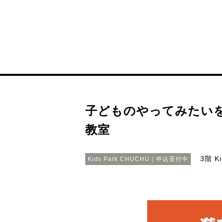
子どものやってみたい
教室
3階 K
Kids Park CHUCHU｜申込受付中