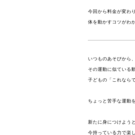
今回から料金が変わ
体を動かすコツがわ
いつものあそびから
その運動に似ている
子どもの「これならて
ちょっと苦手な運動を
新たに身につけよう
今持っている力で楽