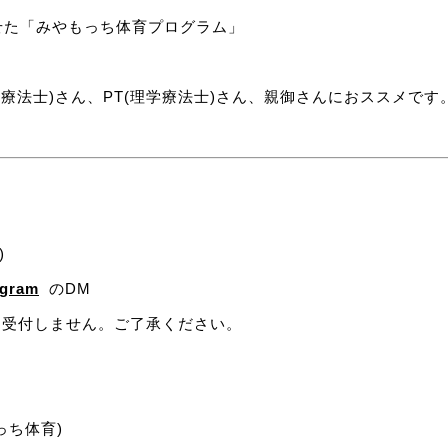
た「みやもっち体育プログラム」
業療法士)さん、PT(理学療法士)さん、親御さんにおススメです
)
gram
のDM
は受付しません。ご了承ください。
っち体育)