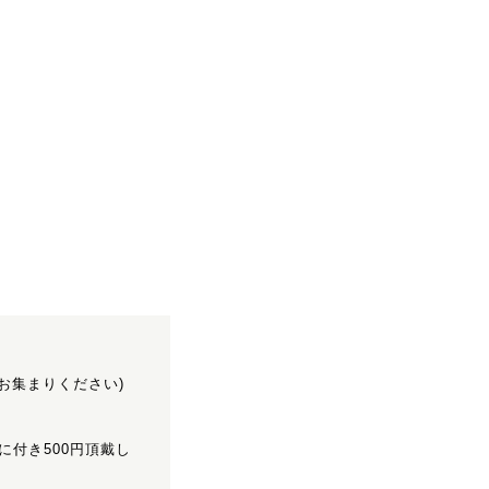
にお集まりください)
に付き500円頂戴し