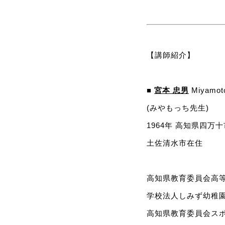
【講師紹介】
■
宮本 忠男
Miyamot
(みやもっち先生)
1964年 高知県四万
土佐清水市在住
高知県教育委員会高
学校法人しみず幼稚
高知県教育委員会スホ