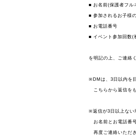
■ お名前(保護者フル
■ 参加されるお子様
■ お電話番号
■ イベント参加回数(
を明記の上、ご連絡
※DMは、3日以内を
こちらから返信をも
※返信が3日以上な
お名前とお電話番号
再度ご連絡いただ