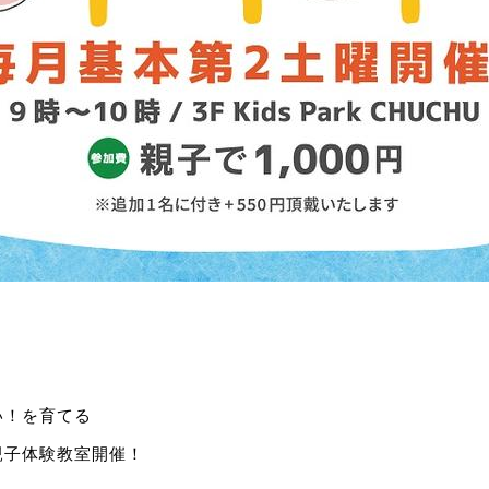
い！を育てる
親子体験教室開催！