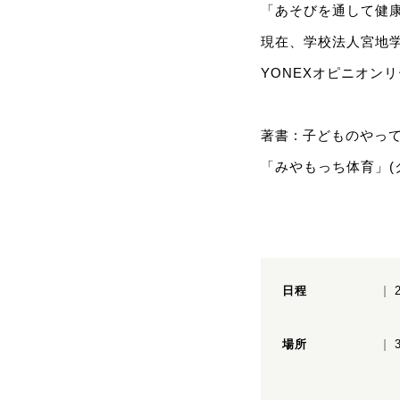
「あそびを通して健
現在、学校法人宮地
YONEXオピニオンリ
著書 : 子どものや
「みやもっち体育」(
日程
場所