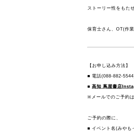
ストーリー性をもたせ
保育士さん、OT(作
【お申し込み方法】
■ 電話(088-882-5544
■
高知 蔦屋書店Insta
※メールでのご予約
ご予約の際に、
■ イベント名(みやも