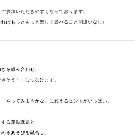
りご参加いただきやすくなっております。
かればもっともっと楽しく遊べること間違いなし♪
、
動きを組み合わせ、
゙きそう！」につなげます。
「やってみようかな」に変えるヒントがいっぱい。
とする運動課題と
しめるあそびを融合し、