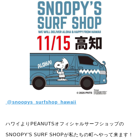
@snoopys_surfshop_hawaii
ハワイよりPEANUTSオフィシャルサーフショップの
SNOOPY’S SURF SHOPが私たちの町へやって来ます！