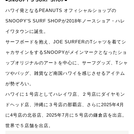
ハワイ発となるPEANUTS オフィシャルショップの
SNOOPY’S SURF SHOPが2018年ノースショア・ハレ
イワタウンに誕生。
サーフボードを抱え、JOE SURFERのTシャツを着てシ
ャカサインをするSNOOPYがメインマークとなったショ
ップオリジナルのアートを中心に、サーフグッズ、Tシャ
ツやバッグ、雑貨など南国ハワイを感じさせるアイテム
が勢ぞろい。
ハワイに１号店としてハレイワ店、２号店にダイヤモン
ドヘッド店、沖縄に３号店の那覇店、さらに2025年4月
に4号店の北谷店、2025年7月に５号店の鎌倉店を出店。
世界で５店舗を出店。