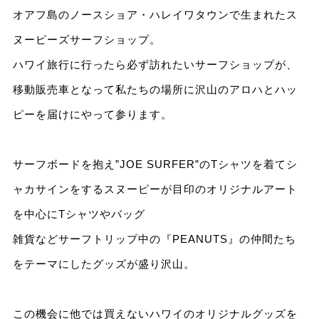
オアフ島のノースショア・ハレイワタウンで生まれたス
ヌーピーズサーフショップ。
ハワイ旅行に行ったら必ず訪れたいサーフショップが、
移動販売車となって私たちの場所に沢山のアロハとハッ
ピーを届けにやって参ります。
サーフボードを抱え”JOE SURFER”のTシャツを着てシ
ャカサインをするスヌーピーが目印のオリジナルアート
を中心にTシャツやバッグ
雑貨などサーフトリップ中の『PEANUTS』の仲間たち
をテーマにしたグッズが盛り沢山。
この機会に他では買えないハワイのオリジナルグッズを