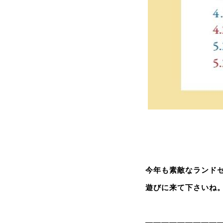
今年も素敵なランド
遊びに来て下さいね
—————————