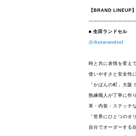
【BRAND LINEUP
—————————
■ 生田ランドセル
@ikutarandsel
時と共に表情を変え
使いやすさと安全性に
「かばんの町」大阪 
熟練職人が丁寧に作り
革・内装・ステッチなと
「世界にひとつのオリ
自分でオーダーする