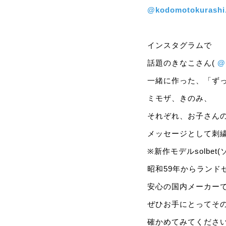
@kodomotokurashi.
インスタグラムで
話題のきなこさん(
@
一緒に作った、「ずっ
ミモザ、きのみ、
それぞれ、お子さん
メッセージとして刺
※新作モデルsolbe
昭和59年からランド
安心の国内メーカー
ぜひお手にとってそ
確かめてみてくださ