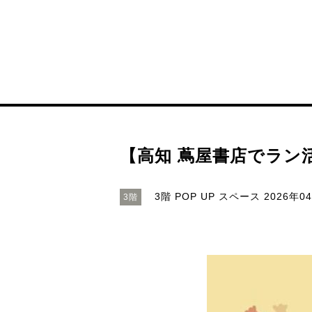
【高知 蔦屋書店でラン
3階 POP UP スペース
2026年04
3階