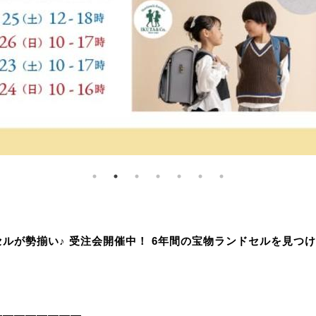
セルが勢揃い♪ 受注会開催中！ 6年間の宝物ランドセルを見つ
。
————————