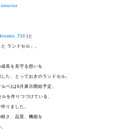
interior
kinako_710
)と
と ランドセル」。
の成長を見守る想いを
繍した、とっておきのランドセル。
t(ソルベ)は6月展示開始予定。
セルを作りつづけている、
で作りました。
の軽さ、品質、機能を
い。