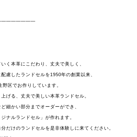
】
————————
ていく本革にこだわり、丈夫で美しく、
配慮したランドセルを1950年の創業以来、
生野区でお作りしています。
上げる、丈夫で美しい本革ランドセル。
゙細かい部分までオーダーができ、
ジナルランドセル」が作れます。
自分だけのランドセルを是非体験しに来てください。