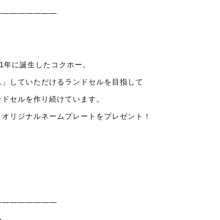
————————
21年に誕生したコクホー。
れ」していただけるランドセルを目指して
ンドセルを作り続けています。
てオリジナルネームプレートをプレゼント！
————————
ル