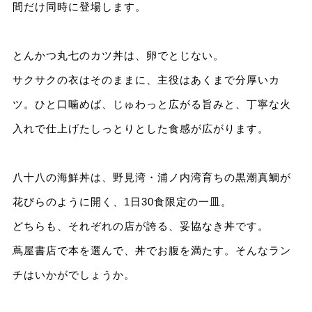
間だけ同時に登場します。
とんかつ丸七のカツ丼は、卵でとじない。
サクサクの衣はそのままに、主役はあくまで分厚いカ
ツ。ひと口噛めば、じゅわっと広がる旨みと、丁寧な火
入れで仕上げたしっとりとした食感が広がります。
八十八の海鮮丼は、野見湾・浦ノ内湾育ちの黒潮真鯛が
花びらのように開く、1日30食限定の一皿。
どちらも、それぞれの店が誇る、妥協なき丼です。
蔦屋書店で本を選んで、丼でお腹を満たす。そんなラン
チはいかがでしょうか。