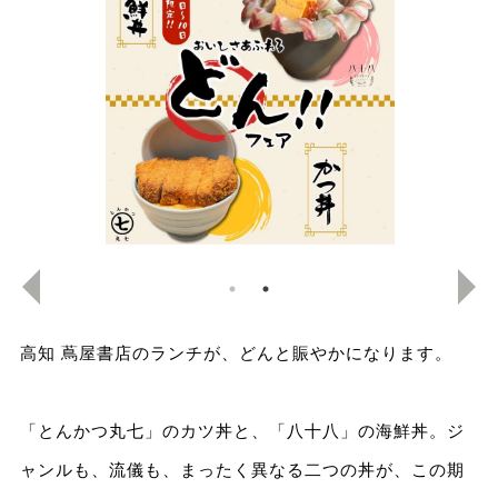
高知 蔦屋書店のランチが、どんと賑やかになります。
「とんかつ丸七」のカツ丼と、「八十八」の海鮮丼。ジ
ャンルも、流儀も、まったく異なる二つの丼が、この期