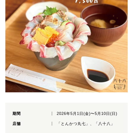
期間
2026年5月1日(金)〜5月10日(日)
店舗
「とんかつ丸七」、「八十八」