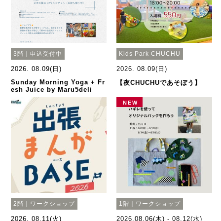
3階｜申込受付中
Kids Park CHUCHU
2026. 08.09(日)
2026. 08.09(日)
Sunday Morning Yoga + Fr
【夜CHUCHUであそぼう】
esh Juice by Maru5deli
NEW
2階｜ワークショップ
1階｜ワークショップ
2026. 08.11(火)
2026.08.06(木) - 08.12(水)