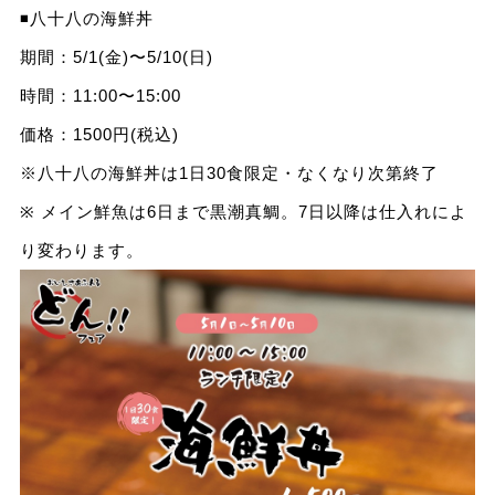
◾️八十八の海鮮丼
期間：5/1(金)〜5/10(日)
時間：11:00〜15:00
価格：1500円(税込)
※八十八の海鮮丼は1日30食限定・なくなり次第終了
※ メイン鮮魚は6日まで黒潮真鯛。7日以降は仕入れによ
り変わります。