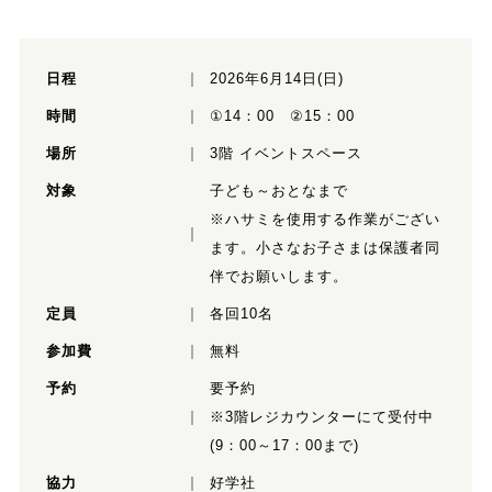
日程
2026年6月14日(日)
時間
①14：00 ②15：00
場所
3階 イベントスペース
対象
子ども～おとなまで
※ハサミを使用する作業がござい
ます。小さなお子さまは保護者同
伴でお願いします。
定員
各回10名
参加費
無料
予約
要予約
※3階レジカウンターにて受付中
(9：00～17：00まで)
協力
好学社