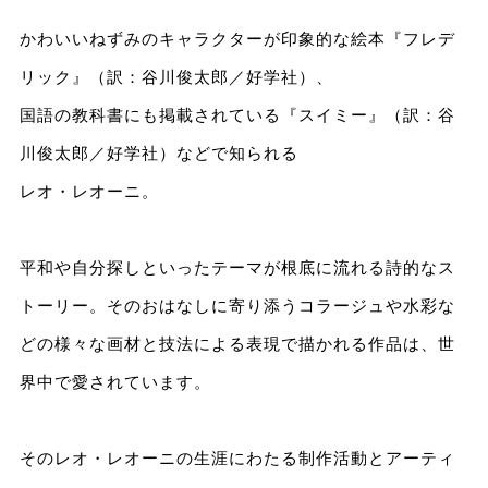
かわいいねずみのキャラクターが印象的な絵本『フレデ
リック』（訳：谷川俊太郎／好学社）、
国語の教科書にも掲載されている『スイミー』（訳：谷
川俊太郎／好学社）などで知られる
レオ・レオーニ。
平和や自分探しといったテーマが根底に流れる詩的なス
トーリー。そのおはなしに寄り添うコラージュや水彩な
どの様々な画材と技法による表現で描かれる作品は、世
界中で愛されています。
そのレオ・レオーニの生涯にわたる制作活動とアーティ