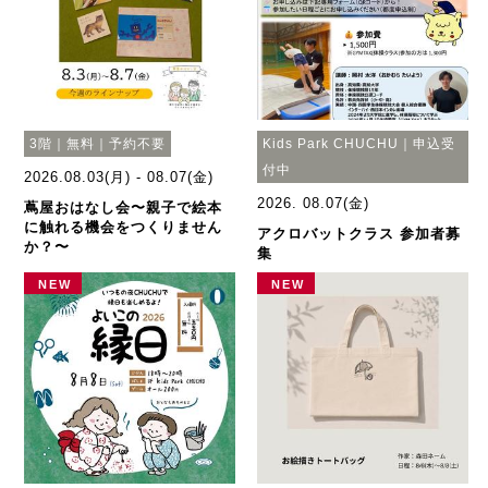
3階｜無料｜予約不要
Kids Park CHUCHU｜申込受
付中
2026.08.03(月) - 08.07(金)
2026. 08.07(金)
蔦屋おはなし会〜親子で絵本
に触れる機会をつくりません
アクロバットクラス 参加者募
か？〜
集
NEW
NEW