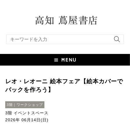
キーワード検索
レオ・レオーニ 絵本フェア【絵本カバーで
バックを作ろう】
3階｜ワークショップ
3階 イベントスペース
2026年 06月14日(日)