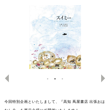
今回特別企画といたしまして、『高知 蔦屋書店 出張おは