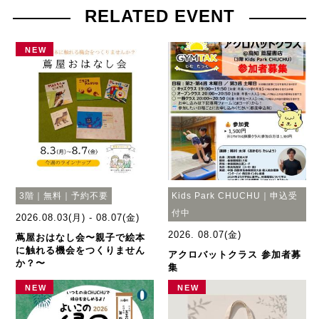
RELATED EVENT
NEW
3階｜無料｜予約不要
Kids Park CHUCHU｜申込受
付中
2026.08.03(月) - 08.07(金)
2026. 08.07(金)
蔦屋おはなし会〜親子で絵本
に触れる機会をつくりません
アクロバットクラス 参加者募
か？〜
集
NEW
NEW