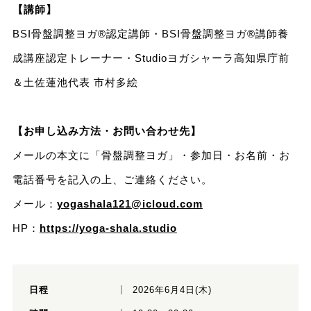
【講師】
BSI骨盤調整ヨガ®認定講師・BSI骨盤調整ヨガ®講師養
成講座認定トレーナー・Studioヨガシャーラ高知県庁前
＆土佐蓮池代表 市村多絵
【お申し込み方法・お問い合わせ先】
メールの本文に「骨盤調整ヨガ」・参加日・お名前・お
電話番号を記入の上、ご連絡ください。
メール：
yogashala121@icloud.com
HP：
https://yoga-shala.studio
日程
2026年6月4日(木)