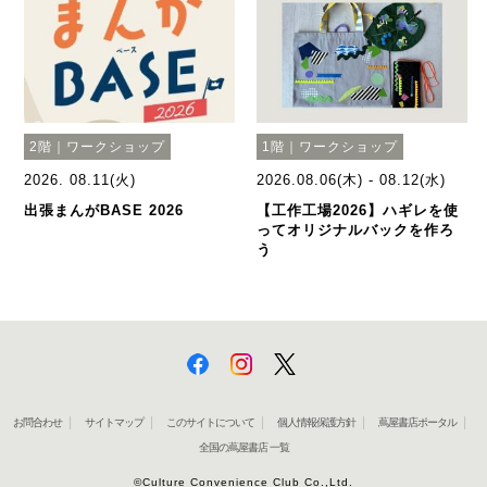
2階｜ワークショップ
1階｜ワークショップ
2026. 08.11(火)
2026.08.06(木) - 08.12(水)
出張まんがBASE 2026
【工作工場2026】ハギレを使
ってオリジナルバックを作ろ
う
お問合わせ
サイトマップ
このサイトについて
個人情報保護方針
蔦屋書店ポータル
全国の蔦屋書店 一覧
©Culture Convenience Club Co.,Ltd.