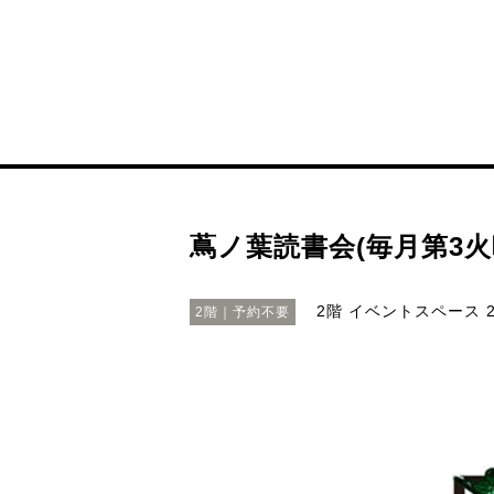
蔦ノ葉読書会(毎月第3火
2階 イベントスペース
2
2階｜予約不要