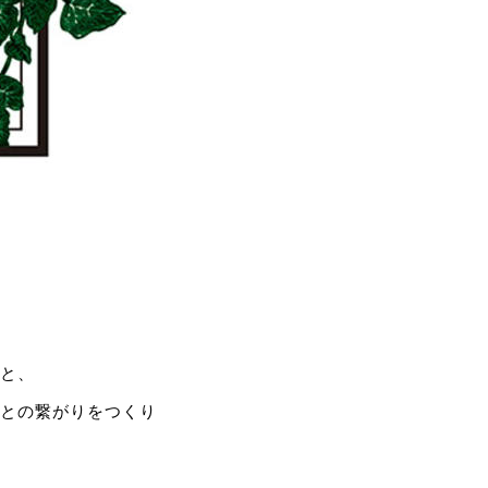
いと、
人との繋がりをつくり