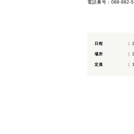
電話番号：088-882-5
日程
場所
定員