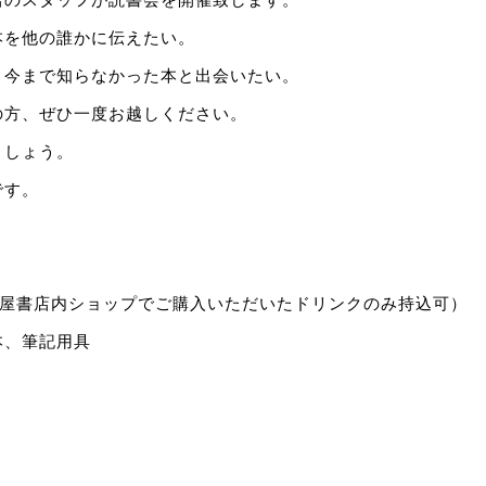
本を他の誰かに伝えたい。
、今まで知らなかった本と出会いたい。
の方、ぜひ一度お越しください。
ましょう。
です。
蔦屋書店内ショップでご購入いただいたドリンクのみ持込可）
本、筆記用具