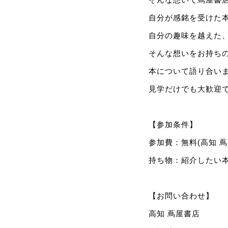
自分が感銘を受けた
自分の趣味を越えた
そんな想いをお持ち
本について語り合い
見学だけでも大歓迎
【参加条件】
参加費：無料(高知 
持ち物：紹介したい
【お問い合わせ】
高知 蔦屋書店