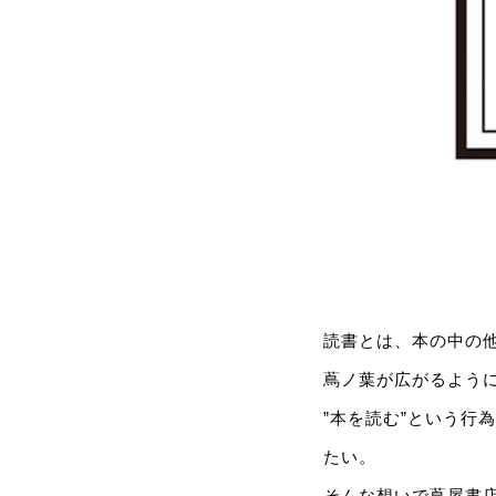
読書とは、本の中の
蔦ノ葉が広がるように
”本を読む”という行
たい。
そんな想いで蔦屋書