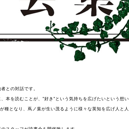
他者との対話です。
、本を読むことが、”好き”という気持ちを広げたいという想
為が種となり、蔦ノ葉が生い茂るように様々な英知を広げ人と
店のスタッフが読書会を開催致します。