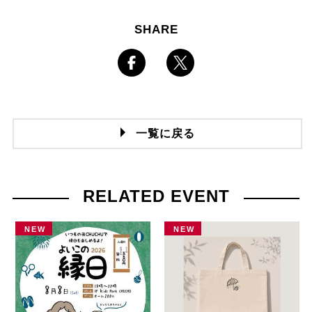
SHARE
一覧に戻る
RELATED EVENT
NEW
NEW