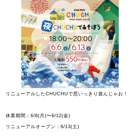
リニューアルしたCHUCHUで思いっきり遊んじゃお！
休業期間：6/8(月)〜6/12(金)
リニューアルオープン：6/13(土)