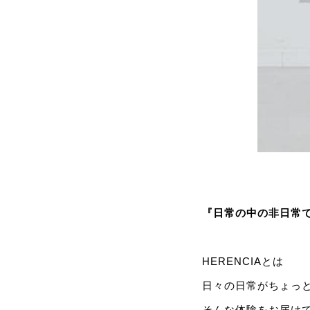
『日常の中の非日常
HERENCIAとは
日々の日常がちょっ
そんな体験をお届け