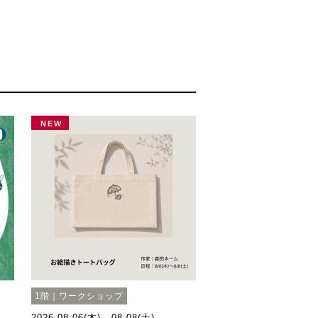
NEW
1階｜ワークショップ
2026.08.06(木) - 08.08(土)