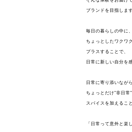
ブランドを目指しま
毎日の暮らしの中に
ちょっとしたワクワ
プラスすることで、
日常に新しい自分を
日常に寄り添いなが
ちょっとだけ"非日常
スパイスを加えるこ
「日常って意外と楽