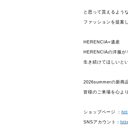
と思って貰えるよう
ファッションを提案
HERENCIA=遺産
HERENCIAの洋
生き続けてほしいと
2026summerの
皆様のご来場を心よ
ショップページ ：
htt
SNSアカウント :
htt