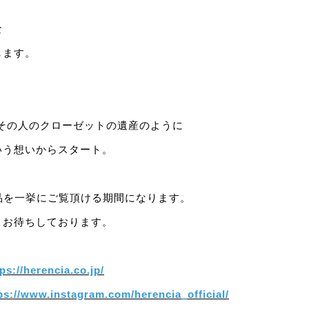
な
します。
服がその人のクローゼットの遺産のように
いう想いからスタート。
新商品を一挙にご覧頂ける期間になります。
りお待ちしております。
ps://herencia.co.jp/
ps://www.instagram.com/herencia_official/