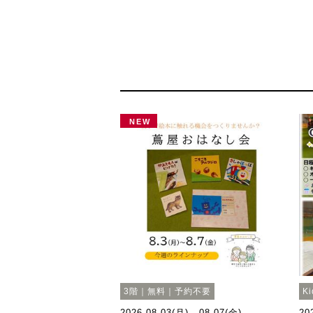
NEW
3階｜無料｜予約不要
K
2026.08.03(月) - 08.07(金)
20