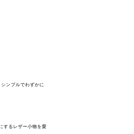
、シンプルでわずかに
にするレザー小物を愛