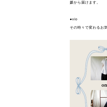
媛から届けます。
●vio
その時々で変わるお