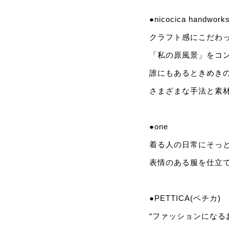
●nicocica handworks
クラフト感にこだわ
「私の原風景」をコ
誰にもあるときめき
さまざまな手法と素
●one
着る人の日常にそっ
表情のある服を仕立
●PETTICA(ペチカ)
“ファッションになる