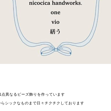
1点異なるビーズ飾りを作っています
からシックなものまで日々チクチクしておりま
す