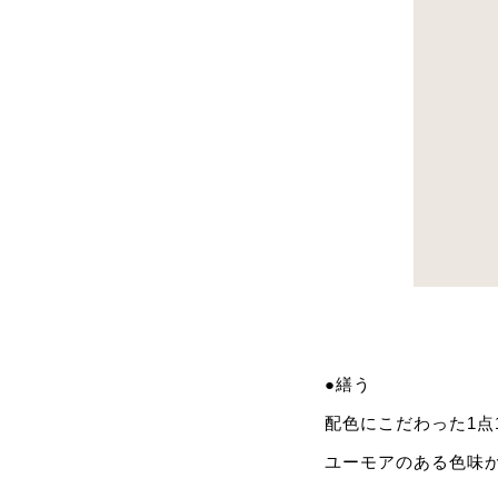
●繕う
配色にこだわった1点
ユーモアのある色味