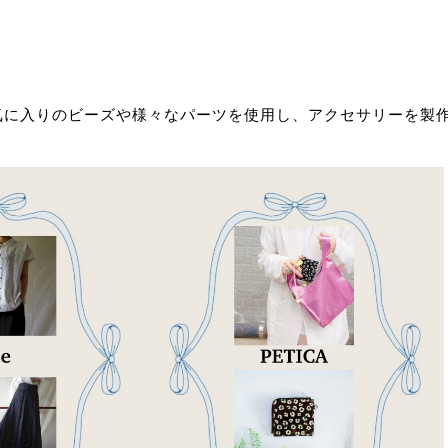
気に入りのビーズや様々なパーツを使用し、ア
クセサリーを製