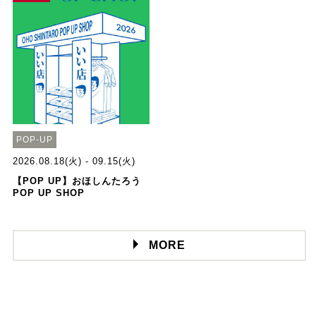
POP-UP
2026.08.18(火) - 09.15(火)
【POP UP】おほしんたろう
POP UP SHOP
MORE