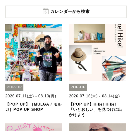
カレンダーから検索
POP-UP
POP-UP
2026.07.11(土) - 08.10(月)
2026.07.16(木) - 08.14(金)
【POP UP】［MULGA / モル
【POP UP】Hike! Hike!
ガ］POP UP SHOP
「いとおしい」を見つけに出
かけよう