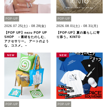
POP-UP
POP-UP
2026.07.25(土) - 08.28(金)
2026.08.01(土) - 08.31(月)
【POP UP】nezu POP UP
【POP-UP】夏の暮らしに寄
SHOP －素材をたのしむ、
り添う。KINTO
アクセサリー。 アートのよう
な、コスメ。－
NEW
NEW
POP-UP
POP-UP