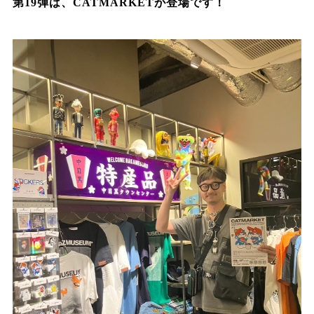
第19弾は、CATMARKETが登場です！