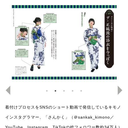
着付けプロセスをSNSのショート動画で発信しているキモノ
インスタグラマー、「さんかく」（＠sankak_kimono／
YouTube、Instagram、TikTokの総フォロワー数約34万人）