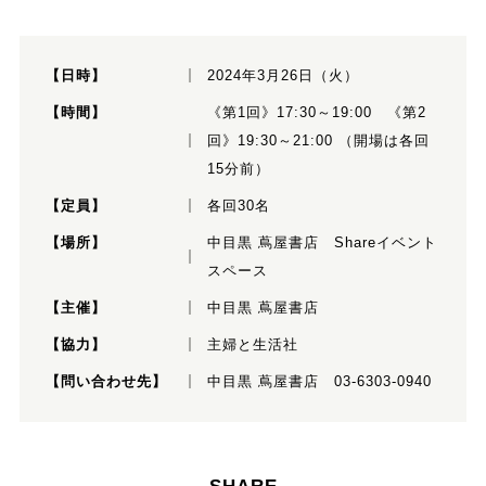
【日時】
2024年3月26日（火）
【時間】
《第1回》17:30～19:00 《第2
回》19:30～21:00 （開場は各回
15分前）
【定員】
各回30名
【場所】
中目黒 蔦屋書店 Shareイベント
スペース
【主催】
中目黒 蔦屋書店
【協力】
主婦と生活社
【問い合わせ先】
中目黒 蔦屋書店 03-6303-0940