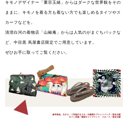
キモノデザイナー「重宗玉緒」からはダークな世界観をその
ままに、キモノを着る方も着ない方でも楽しめるタイツやス
カーフなどを。
清澄白河の着物店「山椒庵」からは人気のがまぐちバックな
ど、中目黒 蔦屋書店限定でご用意しています。
ぜひお手に取ってご覧ください。