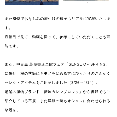
またSNSでおなじみの着付けの様子もリアルに実演いたしま
す。
直接目で見て、動画を撮って、参考にしていただくことも可
能です。
また、中目黒 蔦屋書店全館フェア「SENSE OF SPRING」
に併せ、桜の季節にキモノを始める方にぴったりのさんかく
セレクトアイテムをご用意しました（3/26～4/14）。
老舗の履物ブランド「菱屋カレンブロッソ」から書籍でもご
紹介している草履、また洋服の時もオシャレに合わせられる
草履を。