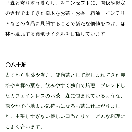
「森と寄り添う暮らし」をコンセプトに、間伐や剪定
の過程で出てきた樹木をお茶・お香・精油・インテリ
アなどの商品に展開することで新たな価値をつけ、森
林へ還元する循環サイクルを目指しています。
◯八十茶
古くから生薬や漢方、健康茶として親しまれてきた赤
松や白樺の葉を、飲みやすく独自で焙煎・ブレンドし
たカフェインレスのお茶。森に包まれているような、
穏やかで心地よい気持ちになるお茶に仕上がりまし
た。主張しすぎない優しい口当たりで、どんな料理に
もよく合います。