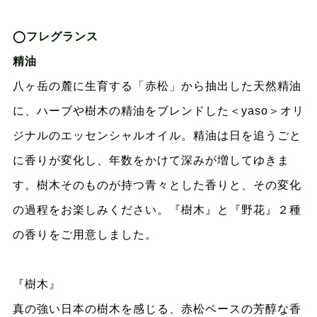
◯
フレグランス
精油
八ヶ岳の麓に生育する「赤松」から抽出した天然精油
に、ハーブや樹木の精油をブレンドした＜yaso＞オリ
ジナルのエッセンシャルオイル。精油は日を追うごと
に香りが変化し、年数をかけて深みが増してゆきま
す。樹木そのものが持つ青々とした香りと、その変化
の過程をお楽しみください。『樹木』と『野花』２種
の香りをご用意しました。
『樹木』
真の強い日本の樹木を感じる、赤松ベースの芳醇な香