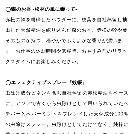
◯森のお香 -松林の風に乗って-
赤松の幹を粉砕したパウダーに、枝葉を自社蒸留し抽
出した天然精油を練り込んだ森のお香。赤松の幹や葉
そのものが持つ、穏やかでふくよかな香りが漂いま
す。お仕事の休憩時間や来客時、おやすみ前のリラッ
クスタイムにお楽しみください。
◯エフェクティブスプレー『蚊帳』
虫除け成分ピネンを含む自社蒸留の赤松精油をベース
に、アジアで古くから虫除けとして用いられていたベ
チバーとペパーミントをブレンドした天然成分100％
の虫除けスプレー。虫除けとしてだけでなく、純粋に