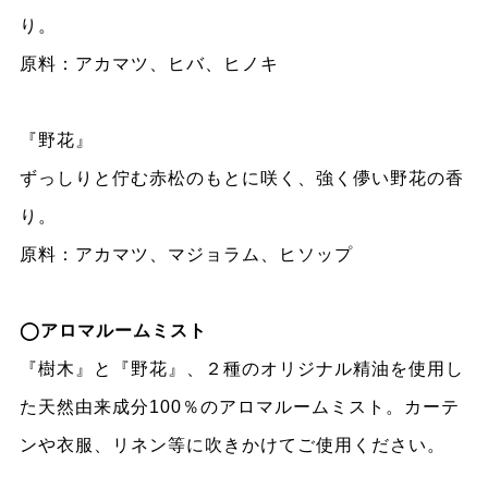
り。
原料：アカマツ、ヒバ、ヒノキ
『野花』
ずっしりと佇む赤松のもとに咲く、強く儚い野花の香
り。
原料：アカマツ、マジョラム、ヒソップ
◯アロマルームミスト
『樹木』と『野花』、２種のオリジナル精油を使用し
た天然由来成分100％のアロマルームミスト。カーテ
ンや衣服、リネン等に吹きかけてご使用ください。