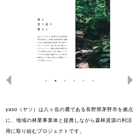
yaso
（ヤソ）は八ヶ岳の麓である長野県茅野市を拠点
に、地域の林業事業体と提携しながら森林資源の利活
用に取り組むプロジェクトです。