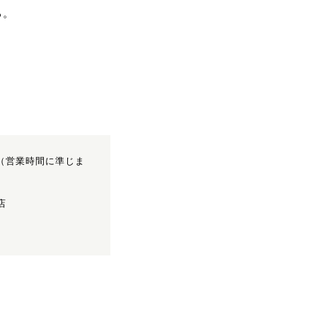
る。
:00（営業時間に準じま
店