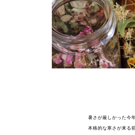
暑さが厳しかった今
本格的な寒さが来る