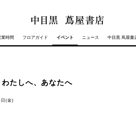
営業時間
フロアガイド
イベント
ニュース
中目黒 蔦屋書
 わたしへ、あなたへ
4日(金)