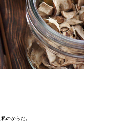
た私のからだ。