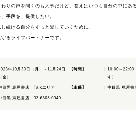
まわりの声を聞くのも大事だけど、答えはいつも自分の中にあ
を、手段を、提供したい。
化し続ける自分をずっと愛していくために。
見守るライフパートナーです。
2023年10月30日（月）～11月24日
【時間】
10:00～22
（金）
す）
中目黒 蔦屋書店 Talkエリア
【主催】
中目黒 蔦屋書
中目黒 蔦屋書店 03-6303-0940