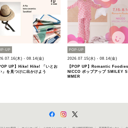
OP-UP
POP-UP
26.07.16(木) - 08.14(金)
2026.07.15(水) - 08.14(金)
OP UP】Hike! Hike! 「いとお
【POP UP】Romantic Foodie
い」を見つけに出かけよう
NICCO ポップアップ SMILEY S
MMER