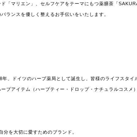
ド「マリエン」、セルフケアをテーマにもつ薬膳茶「SAKURA
のバランスを優しく整えるお手伝いをいたします。
58年、ドイツのハーブ薬局として誕生し、皆様のライフスタイ
ハーブアイテム（ハーブティー・ドロップ・ナチュラルコスメ
は、自分を大切に愛すためのブランド。