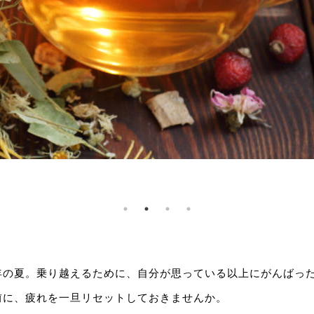
年の夏。乗り越えるために、自分が思っている以上にがんばっ
前に、疲れを一旦リセットしておきませんか。