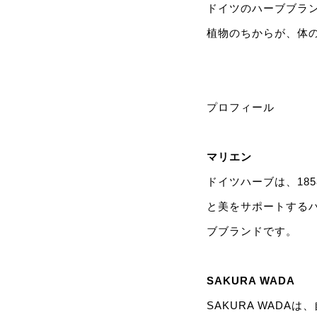
ドイツのハーブブラン
植物のちからが、体
プロフィール
マリエン
ドイツハーブは、18
と美をサポートする
ブブランドです。
SAKURA WADA
SAKURA WADA