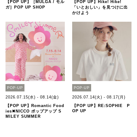
【POP UP】［MULGA / モル
【POP UP】Hike! Hike!
ガ］POP UP SHOP
「いとおしい」を見つけに出
かけよう
POP-UP
POP-UP
2026.07.15(水) - 08.14(金)
2026.07.14(火) - 08.17(月)
【POP UP】Romantic Food
【POP UP】RE:SOPHIE P
OP UP
ies✖NICCO ポップアップ S
MILEY SUMMER