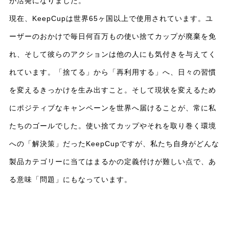
が活発になりました。
現在、KeepCupは世界65ヶ国以上で使用されています。ユ
ーザーのおかけで毎日何百万もの使い捨てカップが廃棄を免
れ、そして彼らのアクションは他の人にも気付きを与えてく
れています。「捨てる」から「再利用する」へ、日々の習慣
を変えるきっかけを生み出すこと。そして現状を変えるため
にポジティブなキャンペーンを世界へ届けることが、常に私
たちのゴールでした。使い捨てカップやそれを取り巻く環境
への「解決策」だったKeepCupですが、私たち自身がどんな
製品カテゴリーに当てはまるかの定義付けが難しい点で、あ
る意味「問題」にもなっています。