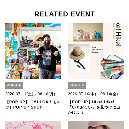
RELATED EVENT
POP-UP
POP-UP
2026.07.11(土) - 08.10(月)
2026.07.16(木) - 08.14(金)
【POP UP】［MULGA / モル
【POP UP】Hike! Hike!
ガ］POP UP SHOP
「いとおしい」を見つけに出
かけよう