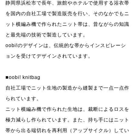
静岡県浜松市で長年、旅館やホテルで使用する浴衣帯
を国内の自社工場で製造販売を行い、そのなかでもニ
ット横編み機で作られたニット帯は、昔ながらの知識
と最先端の技術で製造しています。
oobi!のデザインは、伝統的な帯からインスピレーシ
ョンを受けてデザインされています。
■oobi! knitbag
自社工場でニット生地の製造から縫製まで一点一点作
られています。
ニット横編み機で作られた生地は、裁断によるロスを
極力減らし作られています。また、持ち手にはニット
帯から出る端切れを再利用（アップサイクル）してい