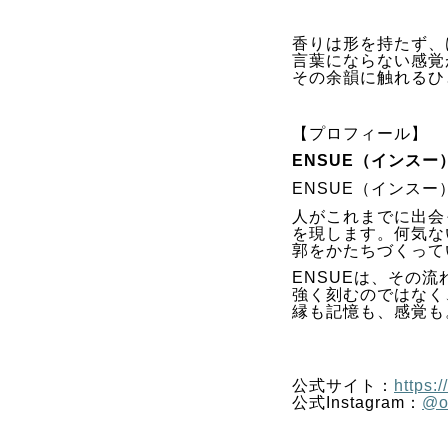
香りは形を持たず、
言葉にならない感覚
その余韻に触れるひ
【プロフィール】
ENSUE（インスー
ENSUE（インスー
人がこれまでに出会
を現します。何気な
郭をかたちづくって
ENSUEは、その
強く刻むのではなく
縁も記憶も、感覚も
公式サイト：
https:/
公式Instagram：
@of