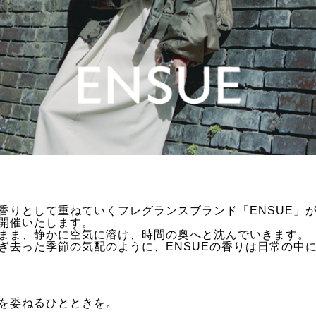
香りとして重ねていくフレグランスブランド「ENSUE」が
開催いたします。
まま、静かに空気に溶け、時間の奥へと沈んでいきます。
ぎ去った季節の気配のように、ENSUEの香りは日常の中
を委ねるひとときを。