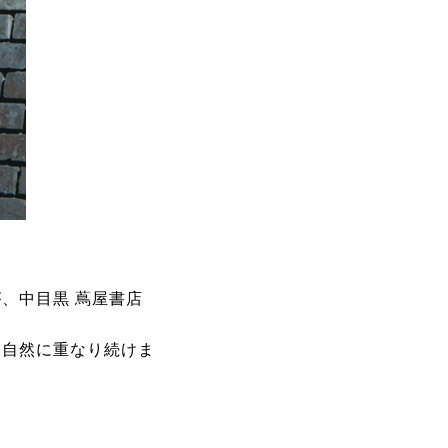
、中目黒 蔦屋書店
に自然に重なり続けま