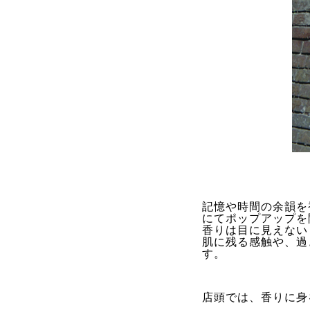
記憶や時間の余韻を
にてポップアップを
香りは目に見えない
肌に残る感触や、過
す。
店頭では、香りに身