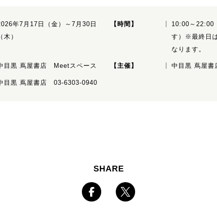
2026年7月17日（金）～7月30日
【時間】
10:00～22
（木）
す）※最終日は
なります。
中目黒 蔦屋書店 Meetスペース
【主催】
中目黒 蔦屋書
中目黒 蔦屋書店 03-6303-0940
SHARE