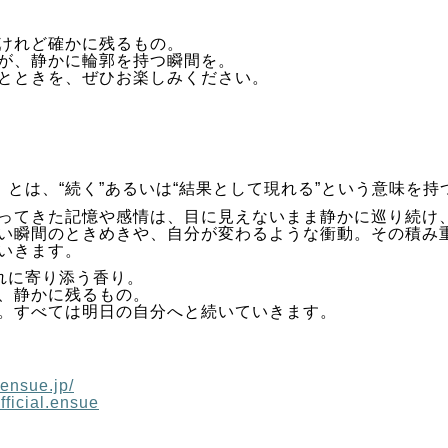
けれど確かに残るもの。
が、静かに輪郭を持つ瞬間を。
とときを、ぜひお楽しみください。
）
）とは、“続く”あるいは“結果として現れる”という意味を持
ってきた記憶や感情は、目に見えないまま静かに巡り続け
い瞬間のときめきや、自分が変わるような衝動。その積み
いきます。
流れに寄り添う香り。
、静かに残るもの。
。すべては明日の自分へと続いていきます。
/ensue.jp/
ficial.ensue