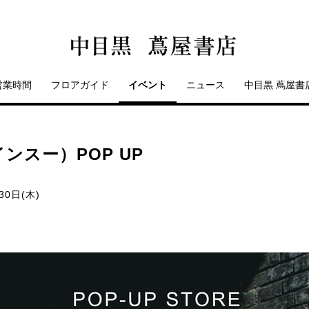
営業時間
フロアガイド
イベント
ニュース
中目黒 蔦屋書
インスー）POP UP
30日(木)