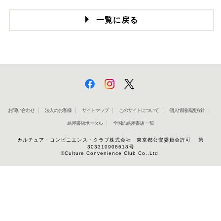
一覧に戻る
お問い合わせ
法人のお客様
サイトマップ
このサイトについて
個人情報保護方針
蔦屋書店ポータル
全国の蔦屋書店 一覧
カルチュア・コンビニエンス・クラブ株式会社 東京都公安委員会許可 第
303310908618号
©Culture Convenience Club Co.,Ltd.