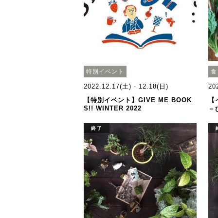
特別イベント
食
2022.12.17(土) - 12.18(日)
20
【特別イベント】GIVE ME BOOK
【
S!! WINTER 2022
－
終了