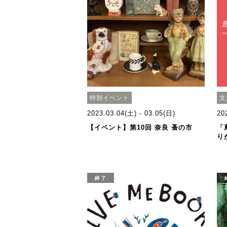
特別イベント
文
2023.03.04(土) - 03.05(日)
20
【イベント】第10回 奈良 蚤の市
「
り
終了