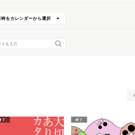
日時をカレンダーから選択
ード検索
終了
終了