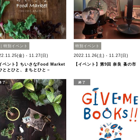
｜特別イベント
特別イベント
22.11.25(金) - 11.27(日)
2022.11.26(土) - 11.27(日)
イベント】ちいさなFood Market
【イベント】第9回 奈良 蚤の市
ひととひと、まちとひと－
終了
終了