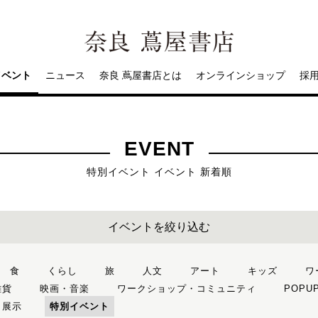
イベント
ニュース
奈良 蔦屋書店とは
オンラインショップ
採
EVENT
特別イベント イベント 新着順
イベントを絞り込む
食
くらし
旅
人文
アート
キッズ
ワ
雑貨
映画・音楽
ワークショップ・コミュニティ
POPU
・展示
特別イベント