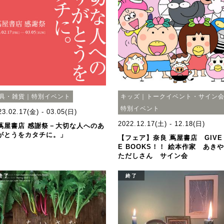
具・雑貨｜特別イベント
キッズ｜トークイベント・サイン
特別イベント
23.02.17(金) - 03.05(日)
2022.12.17(土) - 12.18(日)
蔦屋書店 感謝祭－大切な人へのあ
がとうをカタチに。」
【フェア】奈良 蔦屋書店 GIVE
E BOOKS！！ 絵本作家 あき
ただしさん サイン会
終了
終了