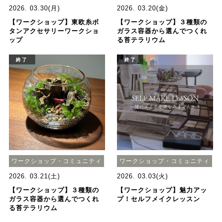
2026. 03.30(月)
2026. 03.20(金)
【ワークショップ】東欧糸ボ
【ワークショップ】３種類の
タンアクセサリーワークショ
ガラス容器から選んでつくれ
ップ
る苔テラリウム
終了
終了
ワークショップ・コミュニティ
ワークショップ・コミュニティ
2026. 03.21(土)
2026. 03.03(火)
【ワークショップ】３種類の
【ワークショップ】魅力アッ
ガラス容器から選んでつくれ
プ！セルフメイクレッスン
る苔テラリウム