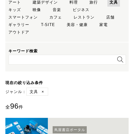
アート
建築デザイン
料理
旅行
文具
キッズ
映像
音楽
ビジネス
スマートフォン
カフェ
レストラン
店舗
ギャラリー
T-SITE
美容・健康
家電
アウトドア
キーワード検索
現在の絞り込み条件
ジャンル：
文具
×
96
全
件
蔦屋書店ポータル