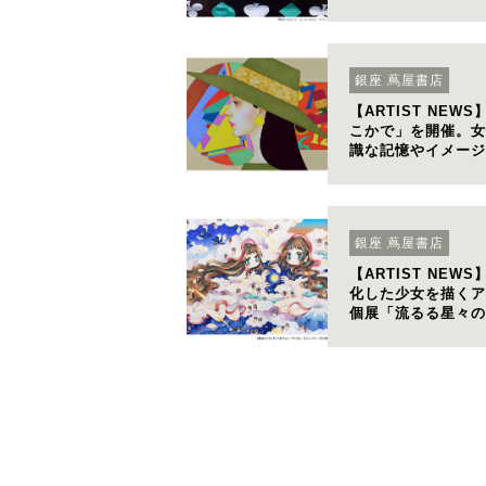
銀座 蔦屋書店
【ARTIST NE
こかで」を開催。女
識な記憶やイメージ
銀座 蔦屋書店
【ARTIST NE
化した少女を描くア
個展「流るる星々の