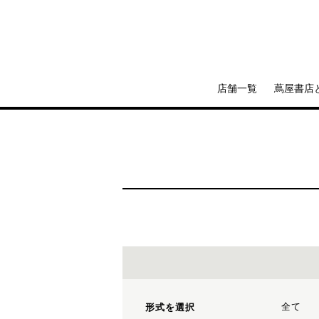
店舗一覧
蔦屋書店
全て
形式を選択