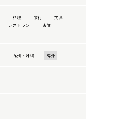
ン
料理
旅行
文具
レストラン
店舗
国
九州・沖縄
海外