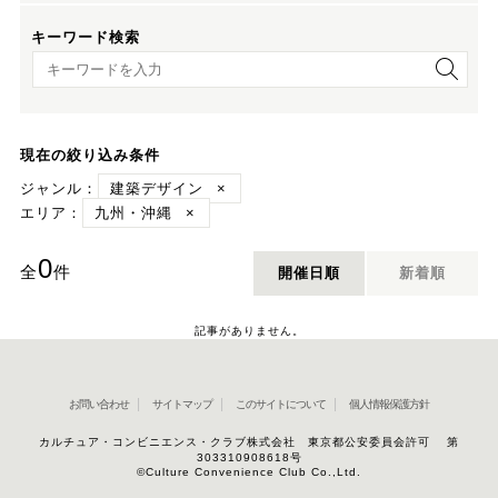
キーワード検索
キーワード検索
現在の絞り込み条件
ジャンル：
建築デザイン
×
エリア：
九州・沖縄
×
0
全
件
開催日順
新着順
記事がありません。
お問い合わせ
サイトマップ
このサイトについて
個人情報保護方針
カルチュア・コンビニエンス・クラブ株式会社 東京都公安委員会許可 第
303310908618号
©Culture Convenience Club Co.,Ltd.