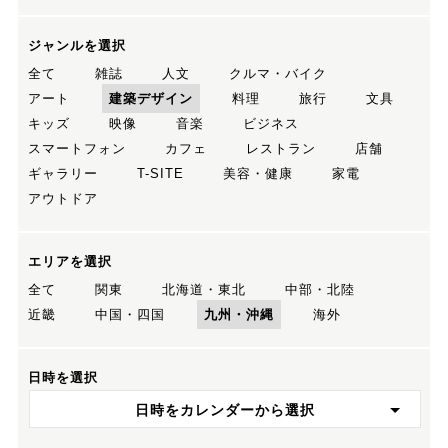
ジャンルを選択
全て
雑誌
人文
クルマ・バイク
アート
建築デザイン
料理
旅行
文具
キッズ
映像
音楽
ビジネス
スマートフォン
カフェ
レストラン
店舗
ギャラリー
T-SITE
美容・健康
家電
アウトドア
エリアを選択
全て
関東
北海道・東北
中部・北陸
近畿
中国・四国
九州・沖縄
海外
日時を選択
日時をカレンダーから選択