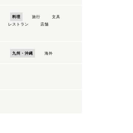
ン
料理
旅行
文具
レストラン
店舗
国
九州・沖縄
海外