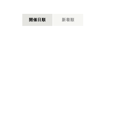
開催日順
新着順