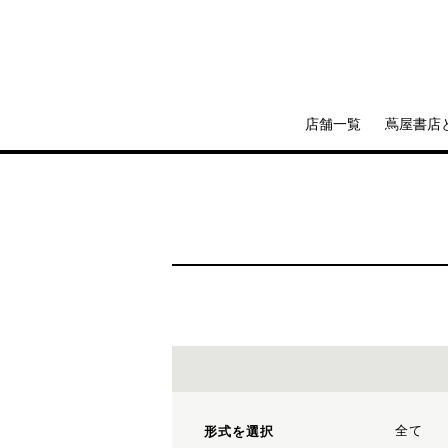
店舗一覧
蔦屋書店
全て
形式を選択