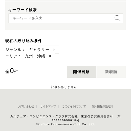
キーワード検索
キーワード検索
現在の絞り込み条件
ジャンル：
ギャラリー
×
エリア：
九州・沖縄
×
0
全
件
開催日順
新着順
記事がありません。
お問い合わせ
サイトマップ
このサイトについて
個人情報保護方針
カルチュア・コンビニエンス・クラブ株式会社 東京都公安委員会許可 第
303310908618号
©Culture Convenience Club Co.,Ltd.