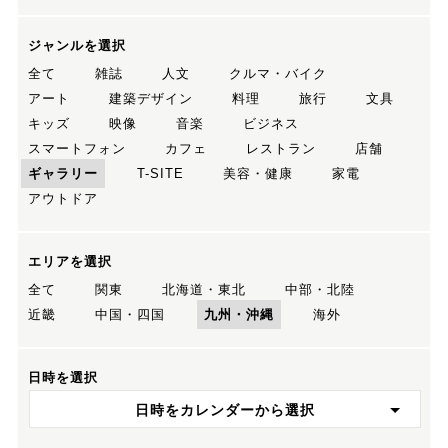
ジャンルを選択
全て
雑誌
人文
クルマ・バイク
アート
建築デザイン
料理
旅行
文具
キッズ
映像
音楽
ビジネス
スマートフォン
カフェ
レストラン
店舗
ギャラリー
T-SITE
美容・健康
家電
アウトドア
エリアを選択
全て
関東
北海道・東北
中部・北陸
近畿
中国・四国
九州・沖縄
海外
日時を選択
日時をカレンダーから選択