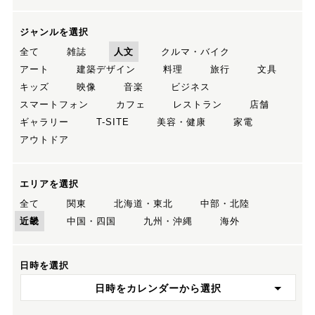
ジャンルを選択
全て
雑誌
人文
クルマ・バイク
アート
建築デザイン
料理
旅行
文具
キッズ
映像
音楽
ビジネス
スマートフォン
カフェ
レストラン
店舗
ギャラリー
T-SITE
美容・健康
家電
アウトドア
エリアを選択
全て
関東
北海道・東北
中部・北陸
近畿
中国・四国
九州・沖縄
海外
日時を選択
日時をカレンダーから選択