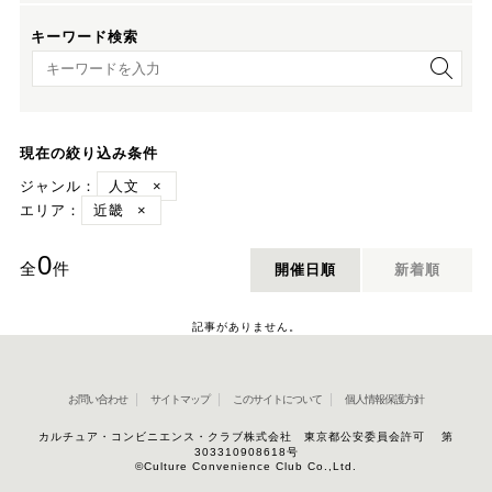
キーワード検索
キーワード検索
現在の絞り込み条件
ジャンル：
人文
×
エリア：
近畿
×
0
全
件
開催日順
新着順
記事がありません。
お問い合わせ
サイトマップ
このサイトについて
個人情報保護方針
カルチュア・コンビニエンス・クラブ株式会社 東京都公安委員会許可 第
303310908618号
©Culture Convenience Club Co.,Ltd.