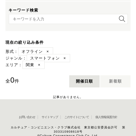
キーワード検索
キーワード検索
現在の絞り込み条件
形式：
オフライン
×
ジャンル：
スマートフォン
×
エリア：
関東
×
0
全
件
開催日順
新着順
記事がありません。
お問い合わせ
サイトマップ
このサイトについて
個人情報保護方針
カルチュア・コンビニエンス・クラブ株式会社 東京都公安委員会許可 第
303310908618号
©Culture Convenience Club Co.,Ltd.