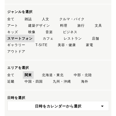
ジャンルを選択
全て
雑誌
人文
クルマ・バイク
アート
建築デザイン
料理
旅行
文具
キッズ
映像
音楽
ビジネス
スマートフォン
カフェ
レストラン
店舗
ギャラリー
T-SITE
美容・健康
家電
アウトドア
エリアを選択
全て
関東
北海道・東北
中部・北陸
近畿
中国・四国
九州・沖縄
海外
日時を選択
日時をカレンダーから選択