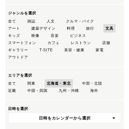
ジャンルを選択
全て
雑誌
人文
クルマ・バイク
アート
建築デザイン
料理
旅行
文具
キッズ
映像
音楽
ビジネス
スマートフォン
カフェ
レストラン
店舗
ギャラリー
T-SITE
美容・健康
家電
アウトドア
エリアを選択
全て
関東
北海道・東北
中部・北陸
近畿
中国・四国
九州・沖縄
海外
日時を選択
日時をカレンダーから選択