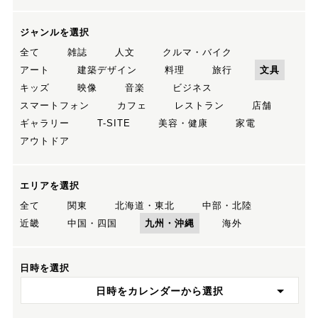
ジャンルを選択
全て
雑誌
人文
クルマ・バイク
アート
建築デザイン
料理
旅行
文具
キッズ
映像
音楽
ビジネス
スマートフォン
カフェ
レストラン
店舗
ギャラリー
T-SITE
美容・健康
家電
アウトドア
エリアを選択
全て
関東
北海道・東北
中部・北陸
近畿
中国・四国
九州・沖縄
海外
日時を選択
日時をカレンダーから選択