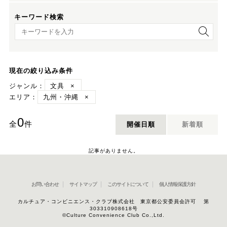
キーワード検索
キーワード検索
現在の絞り込み条件
ジャンル：
文具
×
エリア：
九州・沖縄
×
0
全
件
開催日順
新着順
記事がありません。
お問い合わせ
サイトマップ
このサイトについて
個人情報保護方針
カルチュア・コンビニエンス・クラブ株式会社 東京都公安委員会許可 第
303310908618号
©Culture Convenience Club Co.,Ltd.