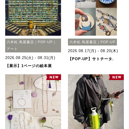
六本松 蔦屋書店｜POP-UP｜
六本松 蔦屋書店｜POP-UP
アート
2026.08.17(月) - 08.20(木)
2026.08.25(火) - 08.31(月)
【POP-UP】サトチータ.
【展示】1ページの絵本展