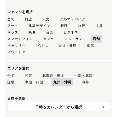
ジャンルを選択
全て
雑誌
人文
クルマ・バイク
アート
建築デザイン
料理
旅行
文具
キッズ
映像
音楽
ビジネス
スマートフォン
カフェ
レストラン
店舗
ギャラリー
T-SITE
美容・健康
家電
アウトドア
エリアを選択
全て
関東
北海道・東北
中部・北陸
近畿
中国・四国
九州・沖縄
海外
日時を選択
日時をカレンダーから選択