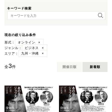
キーワード検索
キーワード検索
現在の絞り込み条件
形式：
オンライン
×
ジャンル：
ビジネス
×
エリア：
九州・沖縄
×
3
全
件
開催日順
新着順