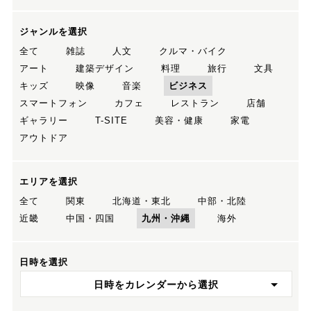
ジャンルを選択
全て
雑誌
人文
クルマ・バイク
アート
建築デザイン
料理
旅行
文具
キッズ
映像
音楽
ビジネス
スマートフォン
カフェ
レストラン
店舗
ギャラリー
T-SITE
美容・健康
家電
アウトドア
エリアを選択
全て
関東
北海道・東北
中部・北陸
近畿
中国・四国
九州・沖縄
海外
日時を選択
日時をカレンダーから選択