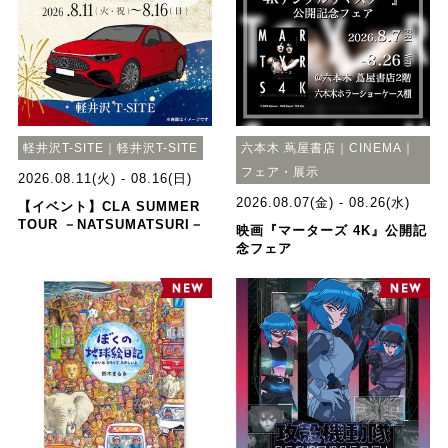
軽井沢T-SITE｜軽井沢T-SITE
六本木 蔦屋書店｜CINEMA｜
フェア・展示
2026.08.11(火) - 08.16(日)
2026.08.07(金) - 08.26(水)
【イベント】CLA SUMMER
TOUR －NATSUMATSURI－
映画『マーターズ 4K』公開記
念フェア