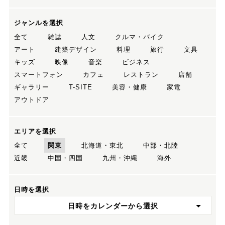
ジャンルを選択
全て
雑誌
人文
クルマ・バイク
アート
建築デザイン
料理
旅行
文具
キッズ
映像
音楽
ビジネス
スマートフォン
カフェ
レストラン
店舗
ギャラリー
T-SITE
美容・健康
家電
アウトドア
エリアを選択
全て
関東
北海道・東北
中部・北陸
近畿
中国・四国
九州・沖縄
海外
日時を選択
日時をカレンダーから選択