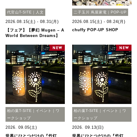
代官山T-SITE｜人文
二子玉川 蔦屋家電｜POP-UP
2026.08.15(土) - 08.31(月)
2026.08.15(土) - 08.24(月)
chuffy POP-UP SHOP
【フェア】【夢幻 Mugen – A
World Between Dreams】
柏の葉T-SITE｜イベント｜ワ
柏の葉T-SITE｜イベント｜ワ
ークショップ
ークショップ
2026. 09.05(土)
2026. 09.13(日)
世界にひとつだけの『竹灯
世界にひとつだけの『竹灯