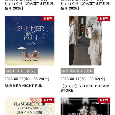
り』づくり【柏の葉T-SITE 秋
り』づくり【柏の葉T-SITE 秋
祭り 2026】
祭り 2026】
湘南T-SITE｜暮らし
銀座 蔦屋書店｜文具
2026.08.28(金) - 08.29(土)
2026.08.17(月) - 09.02(水)
SUMMER NIGHT FUN
【フェア】STTOKE POP-UP
STORE