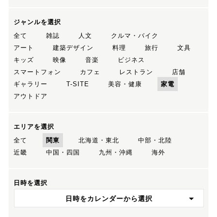
ジャンルを選択
全て
雑誌
人文
クルマ・バイク
アート
建築デザイン
料理
旅行
文具
キッズ
映像
音楽
ビジネス
スマートフォン
カフェ
レストラン
店舗
ギャラリー
T-SITE
美容・健康
家電
アウトドア
エリアを選択
全て
関東
北海道・東北
中部・北陸
近畿
中国・四国
九州・沖縄
海外
日時を選択
日時をカレンダーから選択