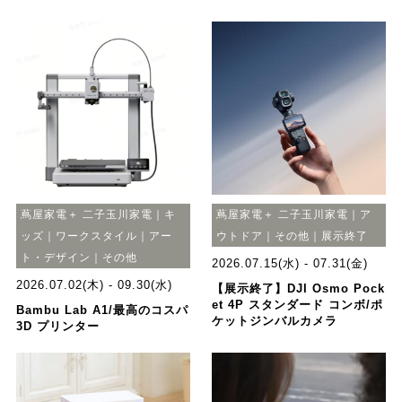
蔦屋家電＋ 二子玉川家電｜キ
蔦屋家電＋ 二子玉川家電｜ア
ッズ｜ワークスタイル｜アー
ウトドア｜その他｜展示終了
ト・デザイン｜その他
2026.07.15(水) - 07.31(金)
2026.07.02(木) - 09.30(水)
【展示終了】DJI Osmo Pock
et 4P スタンダード コンボ/ポ
Bambu Lab A1/最高のコスパ
ケットジンバルカメラ
3D プリンター