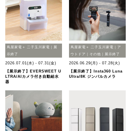
蔦屋家電＋ 二子玉川家電｜展
蔦屋家電＋ 二子玉川家電｜ア
示終了
ウトドア｜その他｜展示終了
2026.07.01(水) - 07.31(金)
2026.06.29(月) - 07.28(火)
【展示終了】EVERSWEET U
【展示終了】Insta360 Luna
LTRA/AIカメラ付き自動給水
Ultra/8K ジンバルカメラ
器