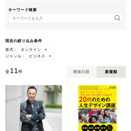
キーワード検索
キーワード検索
現在の絞り込み条件
形式：
オンライン
×
ジャンル：
ビジネス
×
11
全
件
開催日順
新着順