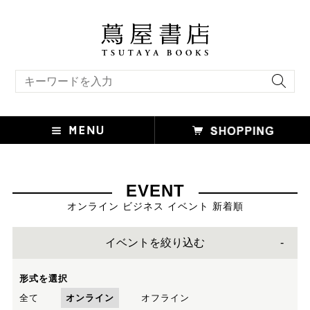
キーワード検索
EVENT
オンライン ビジネス イベント 新着順
イベントを絞り込む
形式を選択
全て
オンライン
オフライン