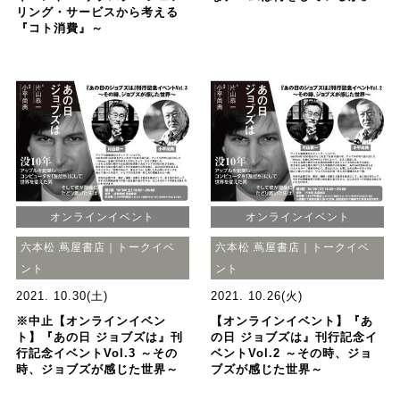
リング・サービスから考える
『コト消費』～
オンラインイベント
オンラインイベント
六本松 蔦屋書店｜トークイベ
六本松 蔦屋書店｜トークイベ
ント
ント
2021. 10.30(土)
2021. 10.26(火)
※中止【オンラインイベン
【オンラインイベント】『あ
ト】『あの日 ジョブズは』刊
の日 ジョブズは』刊行記念イ
行記念イベントVol.3 ～その
ベントVol.2 ～その時、ジョ
時、ジョブズが感じた世界～
ブズが感じた世界～