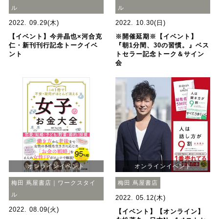
ル
ル
2022. 09.29(木)
2022. 10.30(日)
【イベント】今井晶也×河合克
※開催延期※【イベント】
仁・新刊刊行記念トークイベ
『朝1分間、30の習慣。』ベス
ント
トセラー記念トーク＆サイン
会
オンラインイベント
オンラインイベント
梅田 蔦屋書店｜ワークスタイ
梅田 蔦屋書店
ル
2022. 05.12(木)
2022. 08.09(火)
【イベント】【オンライン】