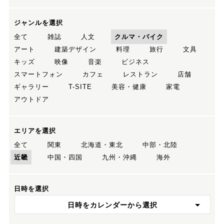
ジャンルを選択
全て
雑誌
人文
クルマ・バイク
アート
建築デザイン
料理
旅行
文具
キッズ
映像
音楽
ビジネス
スマートフォン
カフェ
レストラン
店舗
ギャラリー
T-SITE
美容・健康
家電
アウトドア
エリアを選択
全て
関東
北海道・東北
中部・北陸
近畿
中国・四国
九州・沖縄
海外
日時を選択
日時をカレンダーから選択