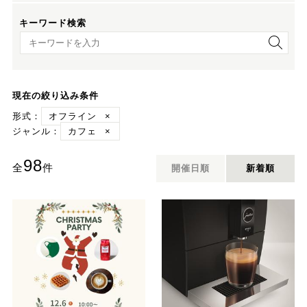
キーワード検索
キーワード検索
現在の絞り込み条件
形式：
オフライン
×
ジャンル：
カフェ
×
98
全
件
開催日順
新着順