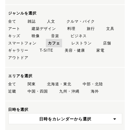
ジャンルを選択
全て
雑誌
人文
クルマ・バイク
アート
建築デザイン
料理
旅行
文具
キッズ
映像
音楽
ビジネス
スマートフォン
カフェ
レストラン
店舗
ギャラリー
T-SITE
美容・健康
家電
アウトドア
エリアを選択
全て
関東
北海道・東北
中部・北陸
近畿
中国・四国
九州・沖縄
海外
日時を選択
日時をカレンダーから選択