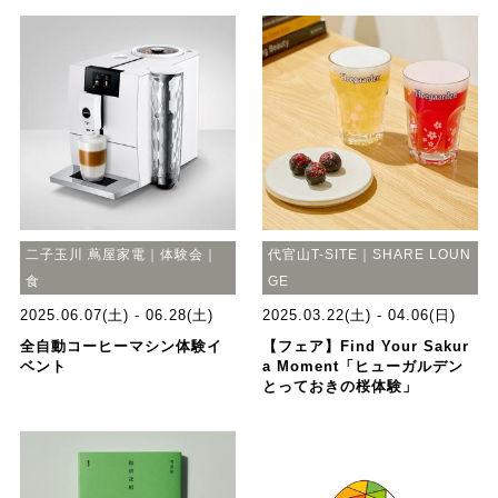
二子玉川 蔦屋家電｜体験会｜
代官山T-SITE｜SHARE LOUN
食
GE
2025.06.07(土) - 06.28(土)
2025.03.22(土) - 04.06(日)
全自動コーヒーマシン体験イ
【フェア】Find Your Sakur
ベント
a Moment「ヒューガルデン
とっておきの桜体験」