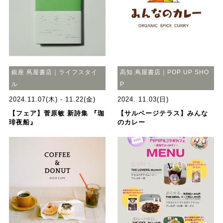
銀座 蔦屋書店｜ライフスタイ
高知 蔦屋書店｜POP UP SHO
ル
P
2024.11.07(木) - 11.22(金)
2024. 11.03(日)
【フェア】菅原敏 新詩集 『珈
【サルベージテラス】みんな
琲夜船』
のカレー