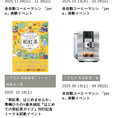
2025.11.09(日) - 11.30(日)
2025.10.13(月) - 10.26(日)
全自動コーヒーマシン 「jur
全自動コーヒーマシン 「jur
a」体験イベント
a」体験イベント
二子玉川 蔦屋家電｜トーク｜
二子玉川 蔦屋家電｜食
体験会｜食
2025.09.13(土) - 09.28(日)
2025. 10.18(土)
全自動コーヒーマシン 「jur
a」体験イベント
「和紅茶、はじめませんか」
青嶋ひろの×森本禎志『はじめ
ての和紅茶ガイド』刊行記念
トーク＆試飲イベント