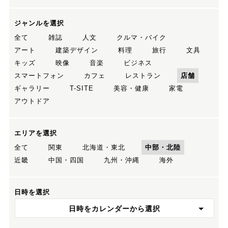
ジャンルを選択
全て
雑誌
人文
クルマ・バイク
アート
建築デザイン
料理
旅行
文具
キッズ
映像
音楽
ビジネス
スマートフォン
カフェ
レストラン
店舗
ギャラリー
T-SITE
美容・健康
家電
アウトドア
エリアを選択
全て
関東
北海道・東北
中部・北陸
近畿
中国・四国
九州・沖縄
海外
日時を選択
日時をカレンダーから選択