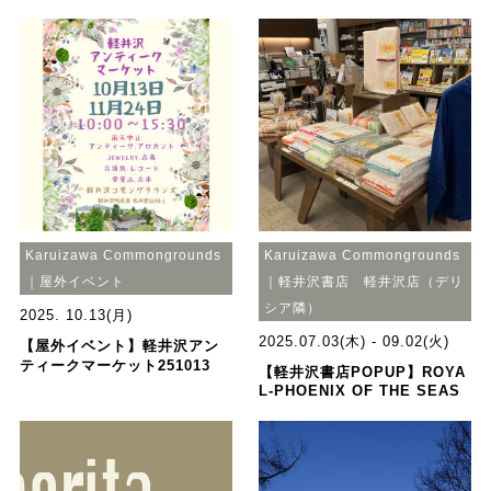
Karuizawa Commongrounds
Karuizawa Commongrounds
｜屋外イベント
｜軽井沢書店 軽井沢店（デリ
シア隣）
2025. 10.13(月)
2025.07.03(木) - 09.02(火)
【屋外イベント】軽井沢アン
ティークマーケット251013
【軽井沢書店POPUP】ROYA
L-PHOENIX OF THE SEAS