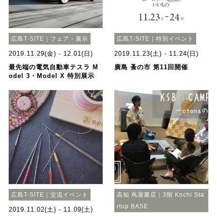
広島T-SITE｜フェア・展示
広島T-SITE｜特別イベント
2019.11.29(金) - 12.01(日)
2019.11.23(土) - 11.24(日)
最先端の電気自動車テスラ M
廣島 蚤の市 第11回開催
odel 3・Model X 特別展示
広島T-SITE｜交流イベント
高知 蔦屋書店｜3階 Kochi Sta
rtup BASE
2019.11.02(土) - 11.09(土)