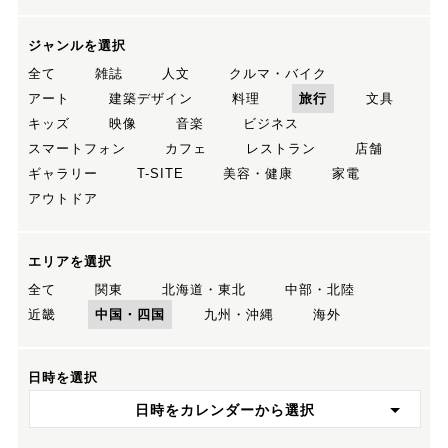
ジャンルを選択
全て
雑誌
人文
クルマ・バイク
アート
建築デザイン
料理
旅行
文具
キッズ
映像
音楽
ビジネス
スマートフォン
カフェ
レストラン
店舗
ギャラリー
T-SITE
美容・健康
家電
アウトドア
エリアを選択
全て
関東
北海道・東北
中部・北陸
近畿
中国・四国
九州・沖縄
海外
日時を選択
日時をカレンダーから選択