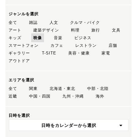
ジャンルを選択
全て
雑誌
人文
クルマ・バイク
アート
建築デザイン
料理
旅行
文具
キッズ
映像
音楽
ビジネス
スマートフォン
カフェ
レストラン
店舗
ギャラリー
T-SITE
美容・健康
家電
アウトドア
エリアを選択
全て
関東
北海道・東北
中部・北陸
近畿
中国・四国
九州・沖縄
海外
日時を選択
日時をカレンダーから選択