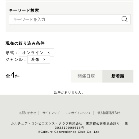
キーワード検索
キーワード検索
現在の絞り込み条件
形式：
オンライン
×
ジャンル：
映像
×
4
全
件
開催日順
新着順
記事がありません。
お問い合わせ
サイトマップ
このサイトについて
個人情報保護方針
カルチュア・コンビニエンス・クラブ株式会社 東京都公安委員会許可 第
303310908618号
©Culture Convenience Club Co.,Ltd.