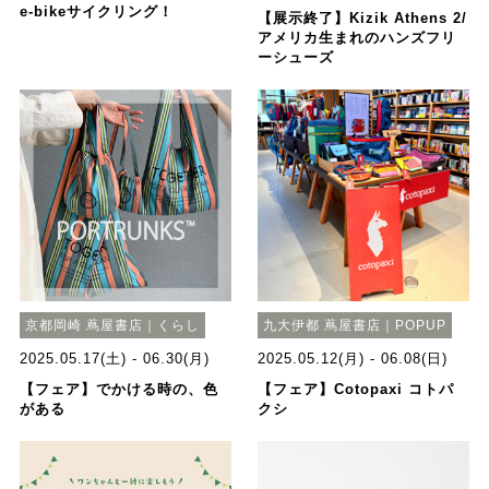
e-bikeサイクリング！
【展示終了】Kizik Athens 2/
アメリカ生まれのハンズフリ
ーシューズ
京都岡崎 蔦屋書店｜くらし
九大伊都 蔦屋書店｜POPUP
2025.05.17(土) - 06.30(月)
2025.05.12(月) - 06.08(日)
【フェア】でかける時の、色
【フェア】Cotopaxi コトパ
がある
クシ