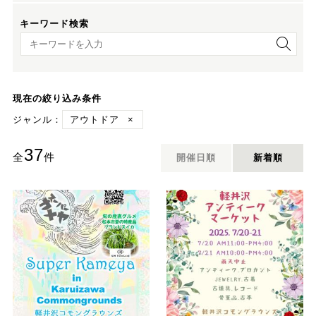
キーワード検索
キーワード検索
現在の絞り込み条件
ジャンル：
アウトドア
×
37
全
件
開催日順
新着順