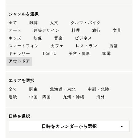
ジャンルを選択
全て
雑誌
人文
クルマ・バイク
アート
建築デザイン
料理
旅行
文具
キッズ
映像
音楽
ビジネス
スマートフォン
カフェ
レストラン
店舗
ギャラリー
T-SITE
美容・健康
家電
アウトドア
エリアを選択
全て
関東
北海道・東北
中部・北陸
近畿
中国・四国
九州・沖縄
海外
日時を選択
日時をカレンダーから選択