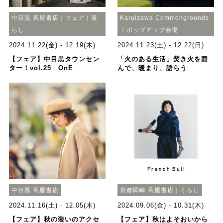
中目黒 蔦屋書店｜フェア｜暮
Karuizawa Commongrounds
らし
｜ポップアップ会場
2024.11.22(金) - 12.19(木)
2024.11.23(土) - 12.22(日)
【フェア】中目黒タウンセン
「火のある生活」焚き火を囲
ター！vol.25 OnE
んで、暖まり、語らう
中目黒 蔦屋書店
京都岡崎 蔦屋書店｜くらし
2024.11.16(土) - 12.05(木)
2024.09.06(金) - 10.31(木)
【フェア】秋の装いのアクセ
【フェア】秋はよそおいから