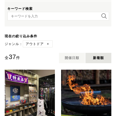
キーワード検索
キーワード検索
現在の絞り込み条件
ジャンル：
アウトドア
×
37
全
件
開催日順
新着順