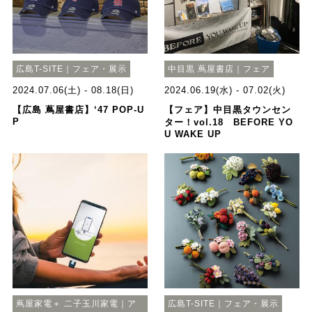
広島T-SITE｜フェア・展示
中目黒 蔦屋書店｜フェア
2024.07.06(土) - 08.18(日)
2024.06.19(水) - 07.02(火)
【広島 蔦屋書店】‘47 POP-U
【フェア】中目黒タウンセン
P
ター！vol.18 BEFORE YO
U WAKE UP
蔦屋家電＋ 二子玉川家電｜ア
広島T-SITE｜フェア・展示