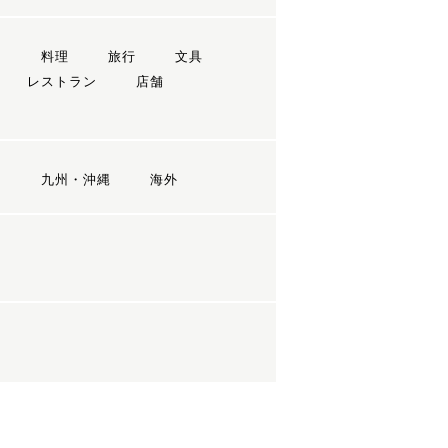
ン
料理
旅行
文具
レストラン
店舗
国
九州・沖縄
海外