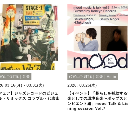
官山T-SITE｜音楽
代官山T-SITE｜音楽｜Anjin
26.03.16(月) - 03.31(火)
2026. 03.26(木)
フェア】ジャズレコードのビジュ
【イベント】「暮らしを補助する
ル・リミックス コラブル・代官山
楽としての環境音楽〜ポップスと
ンビエント編」mood Talk & Lis
ning session Vol.7