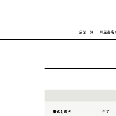
店舗一覧
蔦屋書店
全て
形式を選択