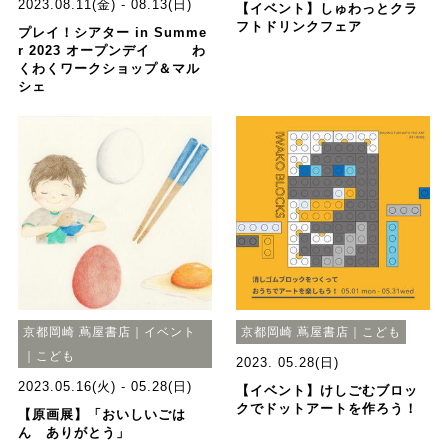
2023.08.11(金) - 08.13(日)
【イベント】しゅわっとクラ
フトドリンクフェア
プレイ！シアター in Summe
r 2023 オープンデイ わ
くわくワークショップ＆マル
シェ
京都岡崎 蔦屋書店｜イベント
京都岡崎 蔦屋書店｜こども
｜こども
2023. 05.28(日)
2023.05.16(火) - 05.28(日)
【イベント】けしごむブロッ
クでドットアートを作ろう！
【原画展】「おいしいごは
ん ありがとう」