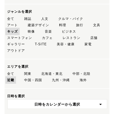
ジャンルを選択
全て
雑誌
人文
クルマ・バイク
アート
建築デザイン
料理
旅行
文具
キッズ
映像
音楽
ビジネス
スマートフォン
カフェ
レストラン
店舗
ギャラリー
T-SITE
美容・健康
家電
アウトドア
エリアを選択
全て
関東
北海道・東北
中部・北陸
近畿
中国・四国
九州・沖縄
海外
日時を選択
日時をカレンダーから選択