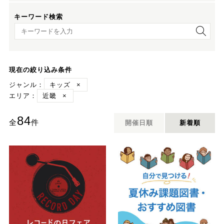
キーワード検索
キーワード検索
現在の絞り込み条件
ジャンル：
キッズ
×
エリア：
近畿
×
84
全
件
開催日順
新着順