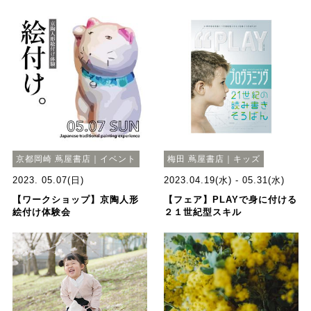
京都岡崎 蔦屋書店｜イベント
梅田 蔦屋書店｜キッズ
2023. 05.07(日)
2023.04.19(水) - 05.31(水)
【ワークショップ】京陶人形
【フェア】PLAYで身に付ける
絵付け体験会
２１世紀型スキル