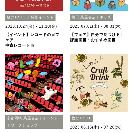
枚方T-SITE｜特別イベント
梅田 蔦屋書店｜キッズ
2023.10.27(金) - 11.10(金)
2023.07.01(土) - 08.31(木)
【イベント】レコードの日フ
【フェア】自分で見つける！
ェア
課題図書・おすすめ図書
中古レコード市
京都岡崎 蔦屋書店｜イベント
枚方T-SITE
｜ワークショップ
2023.06.15(木) - 07.26(水)