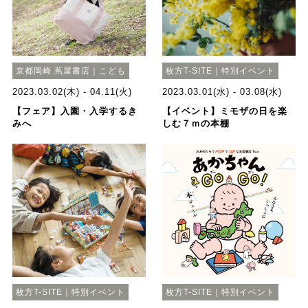
京都岡崎 蔦屋書店｜こども
枚方T-SITE｜特別イベント
2023.03.02(木) - 04.11(火)
2023.03.01(水) - 03.08(水)
【フェア】入園・入学するき
【イベント】ミモザの日を楽
みへ
しむ７ｍの本棚
枚方T-SITE｜特別イベント
枚方T-SITE｜特別イベント