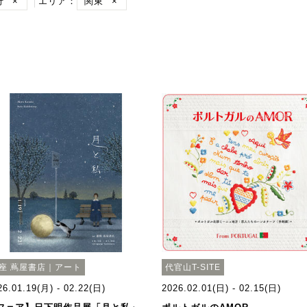
行
×
エリア：
関東
×
座 蔦屋書店｜アート
代官山T-SITE
26.01.19(月) - 02.22(日)
2026.02.01(日) - 02.15(日)