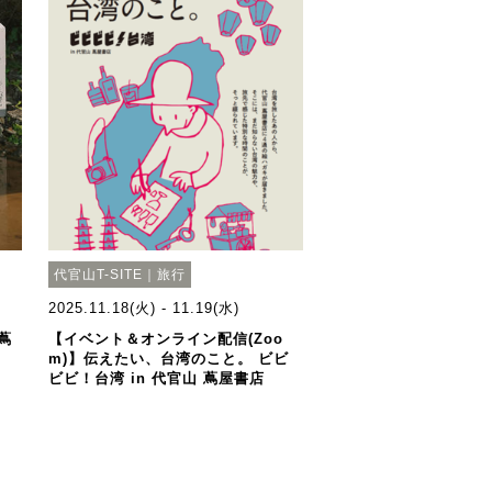
代官山T-SITE｜旅行
2025.11.18(火) - 11.19(水)
 蔦
【イベント＆オンライン配信(Zoo
m)】伝えたい、台湾のこと。 ビビ
ビビ！台湾 in 代官山 蔦屋書店​ ​