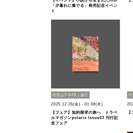
【イベント】小説から生まれたhibi
【
「夕暮れに奏でる」発売記念イベン
ト
代官山T-SITE｜旅行
代
2025.12.26(金) - 01.08(木)
20
【フェア】知的探求の旅へ トラベ
【
ルマガジンpolaris Issue03 刊行記
念フェア