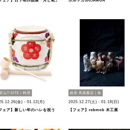
フェア】日下明作品展「月と私」
ポルトガルのAMOR
官山T-SITE｜料理
銀座 蔦屋書店｜旅
25.12.26(金) - 01.12(月)
2025.12.27(土) - 01.18(日)
フェア】新しい年のハレを祝う
【フェア】rebmob 木工展