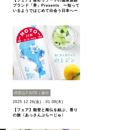
【フェア】星野リゾートの温泉旅館
ブランド「界」Presents ー知って
いるようではじめて出会う日本へー
代官山T-SITE｜旅行
2025.12.26(金) - 01.08(木)
【フェア】能登と南仏を結ぶ、香り
の旅〈あっさんぷらーじゅ〉