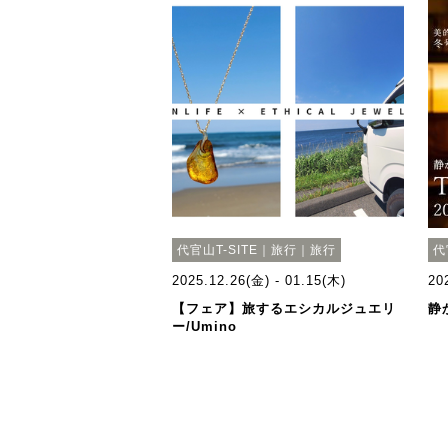
代官山T-SITE｜旅行｜旅行
代
2025.12.26(金) - 01.15(木)
20
【フェア】旅するエシカルジュエリ
静
ー/Umino