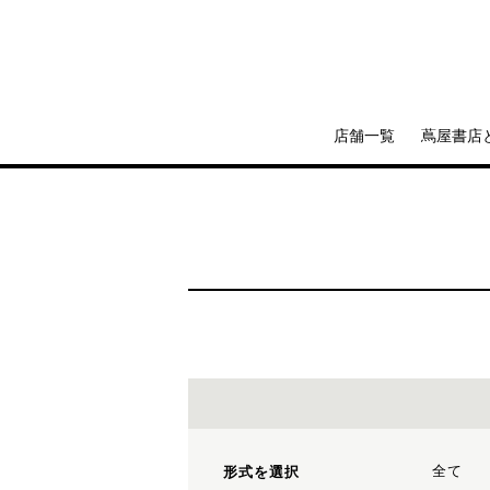
店舗一覧
蔦屋書店
全て
形式を選択