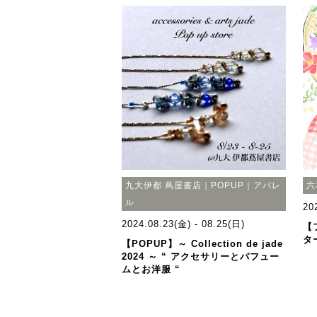
九大伊都 蔦屋書店｜POPUP｜アパレ
六
ル
20
2024.08.23(金) - 08.25(日)
【
タ
【POPUP】～ Collection de jade
2024 ～ “ アクセサリーとパフュー
ムとお洋服 “