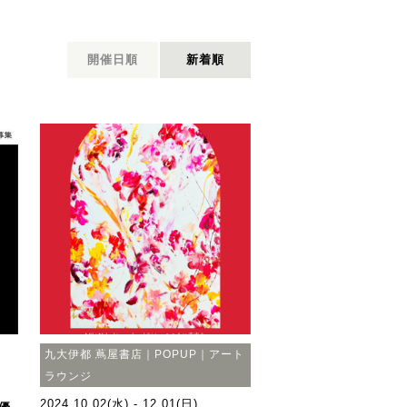
開催日順
新着順
九大伊都 蔦屋書店｜POPUP｜アート
ラウンジ
2024.10.02(水) - 12.01(日)