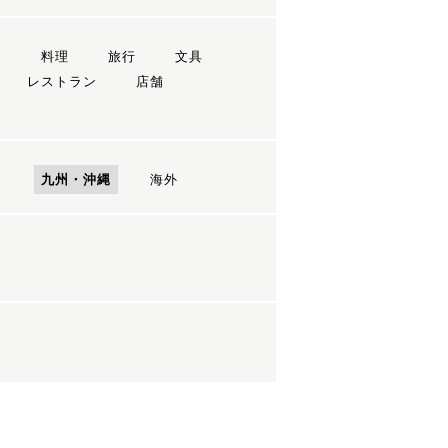
ン
料理
旅行
文具
レストラン
店舗
国
九州・沖縄
海外