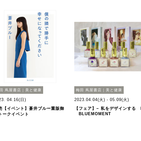
田 蔦屋書店｜美と健康
梅田 蔦屋書店｜美と健康
23. 04.16(日)
2023.04.04(火) - 05.09(火)
売【イベント】蒼井ブルー重版御
【フェア】− 私をデザインする 
BLUEMOMENT
トークイベント