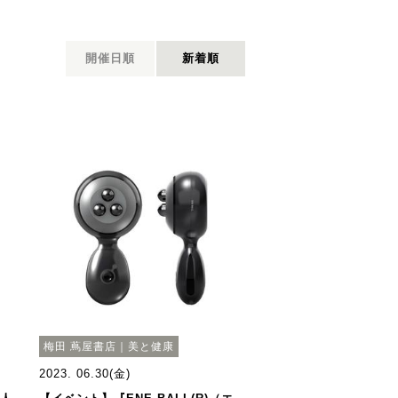
開催日順
新着順
梅田 蔦屋書店｜美と健康
2023. 06.30(金)