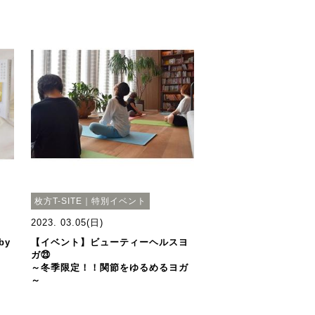
枚方T-SITE｜特別イベント
2023. 03.05(日)
by
【イベント】ビューティーヘルスヨ
ガ㉓
～冬季限定！！関節をゆるめるヨガ
～