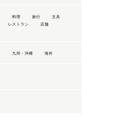
ン
料理
旅行
文具
レストラン
店舗
国
九州・沖縄
海外