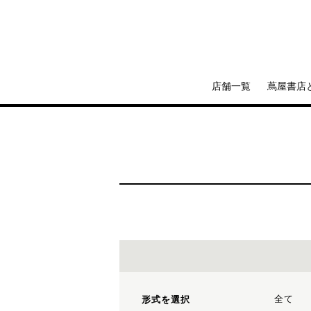
店舗一覧
蔦屋書店
全て
形式を選択