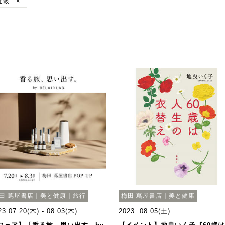
近畿
×
田 蔦屋書店｜美と健康｜旅行
梅田 蔦屋書店｜美と健康
23.07.20(木) - 08.03(木)
2023. 08.05(土)