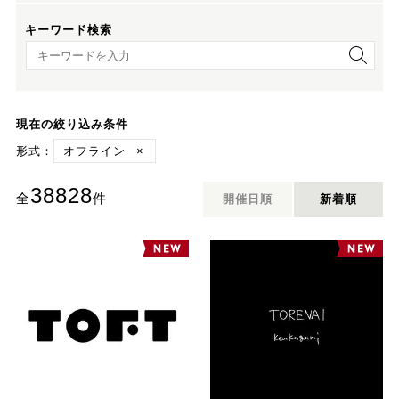
キーワード検索
キーワード検索
現在の絞り込み条件
形式：
オフライン
×
38828
全
件
開催日順
新着順