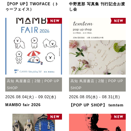
【POP UP】TWOFACE（ト
中野恵那 写真集 刊行記念お渡
ゥーフェイス）
し会
高知 蔦屋書店｜2階｜POP UP
高知 蔦屋書店｜2階｜POP UP
SHOP
SHOP
2026.08.04(火) - 09.02(水)
2026.08.05(水) - 08.31(月)
МАМВО fair 2026
【POP UP SHOP】 temtem