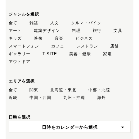
ジャンルを選択
全て
雑誌
人文
クルマ・バイク
アート
建築デザイン
料理
旅行
文具
キッズ
映像
音楽
ビジネス
スマートフォン
カフェ
レストラン
店舗
ギャラリー
T-SITE
美容・健康
家電
アウトドア
エリアを選択
全て
関東
北海道・東北
中部・北陸
近畿
中国・四国
九州・沖縄
海外
日時を選択
日時をカレンダーから選択