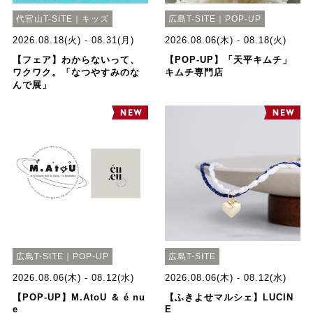
代官山T-SITE｜キッズ
広島T-SITE｜POP-UP
2026.08.18(火) - 08.31(月)
2026.08.06(木) - 08.18(火)
【フェア】わからないって、
【POP-UP】「天平キムチ」
ワクワク。「なつやすみのな
キムチ専門店
んで展」
広島T-SITE｜POP-UP
広島T-SITE
2026.08.06(木) - 08.12(水)
2026.08.06(木) - 08.12(水)
【POP-UP】M.AtoU ＆ é nu
【ふきよせマルシェ】LUCIN
e
E